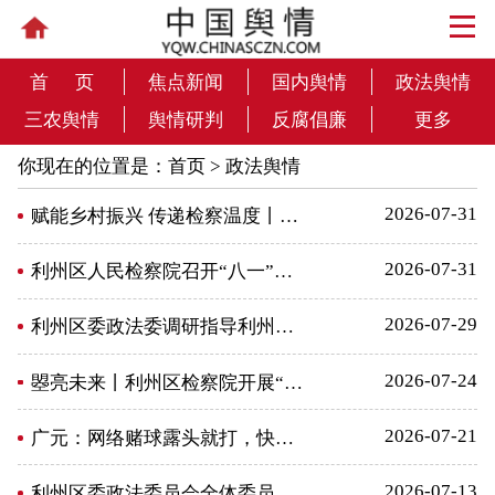
首 页
焦点新闻
国内舆情
政法舆情
三农舆情
舆情研判
反腐倡廉
更多
你现在的位置是：
首页
>
政法舆情
2026-07-31
赋能乡村振兴 传递检察温度丨利州区人民检...
2026-07-31
利州区人民检察院召开“八一”建军节座谈会
2026-07-29
利州区委政法委调研指导利州检察工作
2026-07-24
曌亮未来丨利州区检察院开展“广纳大爱 元...
2026-07-21
广元：网络赌球露头就打，快查快处守土安民
2026-07-13
利州区委政法委员会全体委员（扩大）会议召...