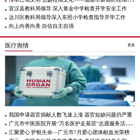
宣汉县教科局领导 深入黄金中学检查开学安全工作
达川区教科局领导深入东照小学检查指导开学工作
向上向善向美 自信自主自强
医疗舆情
更多
我国申请器官捐献人数飞速上涨 器官短缺问题仍严重
广元市中医医院开展“万名医护走基层”志愿服务活动 助力基层医...
汇聚爱心 护航生命—广元市7月爱心团体献血光荣榜