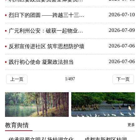
2026-07-10
烈日下的团圆 ——跨越三十三载 山高不阻...
2026-07-09
广元利州公安：破获一起物业服务领域职务侵...
2026-07-06
反邪宣传进社区 筑牢思想防护墙
2026-07-06
践行初心使命 凝聚政法担当
1/497
上一页
下一页
教育舆情
更多
传承巴蜀文明 弘扬桂湖文化——成都市新都区桂湖小学开学典礼...