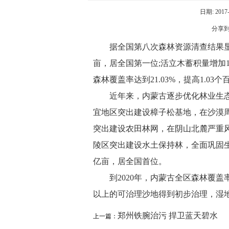
日期: 2017-
分享
据全国第八次森林资源清查结果显示
亩，居全国第一位;活立木蓄积量增加1.
森林覆盖率达到21.03%，提高1.03
近年来，内蒙古逐步优化林业生
宜地区突出建设樟子松基地，在沙漠
突出建设农田林网，在阴山北麓严重
陵区突出建设水土保持林，全面巩固生
亿亩，居全国首位。
到2020年，内蒙古全区森林覆盖
以上的可治理沙地得到初步治理，湿地面
郑州铁腕治污 捍卫蓝天碧水
上一篇：