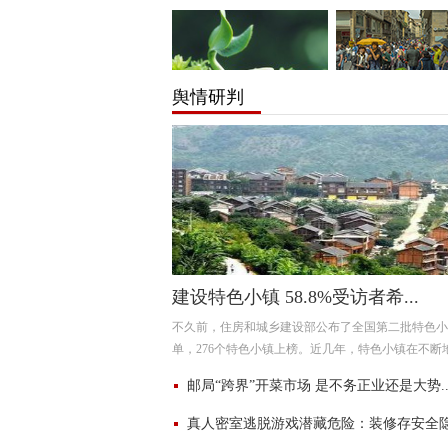
舆情研判
建设特色小镇 58.8%受访者希...
不久前，住房和城乡建设部公布了全国第二批特色小
单，276个特色小镇上榜。近几年，特色小镇在不断
展，但在建设过程中也暴露出了一些问题。上周，中
邮局“跨界”开菜市场 是不务正业还是大势..
报社
真人密室逃脱游戏潜藏危险：装修存安全隐患