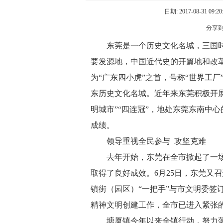
日期: 2017-08-31 09:2
分享
东莞是一个历史文化名城，三国时
要发源地，中国近代史的开篇地和改
为“广东四小虎”之首，号称“世界工
东历史文化名城。近年来东莞积极开
明城市”“四连冠”，地处东莞东南中
成绩。
领导重视全民参与 攻坚克难
去年开始，东莞在全市掀起了一场
取得了良好成效。6月25日，东莞又
镇街（园区）“一把手”与市文明委签订
精神文明创建工作，全市已进入紧张
塘厦镇今年以来全镇行动，努力