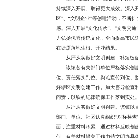
持续深入开展、取得更大成效。深入开展
区”、“文明企业”等创建活动，不断
感。深入开展“文化传承”、“文明交通”
力弘扬优秀传统文化，全面提高市民
在塘厦落地生根、开花结果。
从严从实做好文明创建 “补短板
该镇各有关部门单位严格落实创
位、责任落实到位、舆论宣传到位、监
好辖区文明创建工作。加大督导检查
问责，以铁的纪律确保工作落到实处
从严从实做好文明创建。该镇以
部门、单位、社区认真组织“对标检查
面，注重材料积累，通过材料反映创
何，有关材料提交工作由镇文明办具