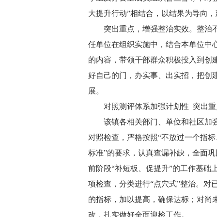
大提升行动”相结合，以结果为导向
突出重点，增强整治实效。整治
任单位在组织实施中，结合本单位中
的内容，带领干部群众积极投入到创
好自己的门，办实事、出实招，把创
展。
对照测评体系加强计划性 突出
该镇各相关部门、单位和社区加
对照检查，严格按照“不放过一个指
标准”的要求，认真查漏补缺，全面
前阶段“补短板、促提升”的工作基础
项检查，分类进行“点穴式”整治。对
的指标，加以提高，确保达标；对尚
改，扎实做好全面迎检工作。