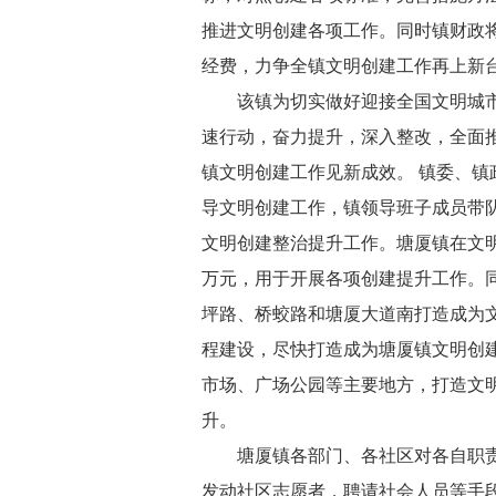
推进文明创建各项工作。同时镇财政将
经费，力争全镇文明创建工作再上新
该镇为切实做好迎接全国文明城市
速行动，奋力提升，深入整改，全面
镇文明创建工作见新成效。 镇委、
导文明创建工作，镇领导班子成员带队
文明创建整治提升工作。塘厦镇在文明
万元，用于开展各项创建提升工作。
坪路、桥蛟路和塘厦大道南打造成为文
程建设，尽快打造成为塘厦镇文明创
市场、广场公园等主要地方，打造文
升。
塘厦镇各部门、各社区对各自职
发动社区志愿者，聘请社会人员等手