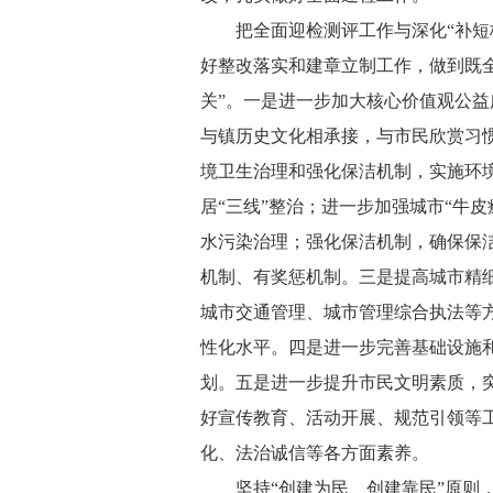
把全面迎检测评工作与深化“补短
好整改落实和建章立制工作，做到既
关”。一是进一步加大核心价值观公
与镇历史文化相承接，与市民欣赏习
境卫生治理和强化保洁机制，实施环
居“三线”整治；进一步加强城市“牛
水污染治理；强化保洁机制，确保保
机制、有奖惩机制。三是提高城市精
城市交通管理、城市管理综合执法等
性化水平。四是进一步完善基础设施
划。五是进一步提升市民文明素质，
好宣传教育、活动开展、规范引领等
化、法治诚信等各方面素养。
坚持“创建为民、创建靠民”原则