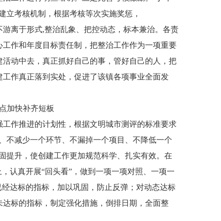
，建立考核机制，根据考核等次实施奖惩，
不游离于形式,整治乱象、把控动态，标本兼治。各责
心工作和年度目标责任制，把整治工作作为一项重要
建活动中去，真正抓好自己的事，管好自己的人，把
建工作真正落到实处，促进了该镇各项事业全面发
重点加快补齐短板
强工作推进的计划性，根据文明城市测评的标准要求
标、不减少一个环节、不漏掉一个项目、不降低一个
巩固提升，使创建工作更加规范科学、扎实有效。在
上，认真开展“回头看”，做到一项一项对照、一项一
已经达标的指标，加以巩固，防止反弹；对动态达标
未达标的指标，制定强化措施，倒排日期，全面整