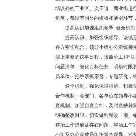
域以外的工业区、次干道、商业街进
角落，都没有明显的短板和薄弱环节
提高认识加强组织领导 健全机
提高认识，加强组织领导。该镇
各方密切配合，领导小组办公室统筹
摆上重要的议事日程，按照分工和“块
问题清单，细化目标任务，明确时限
员单位一把手亲抓亲督，专题研究，
健全机制，强化保障措施。积极
合作机制：各部门、各单位在领导小
查机制。加强自查自纠，及时查缺补
明确整改时限，切实做到整改一项、
整治工作进展及存在问题，整治工作
小组及办公室成员组织督查督导，对