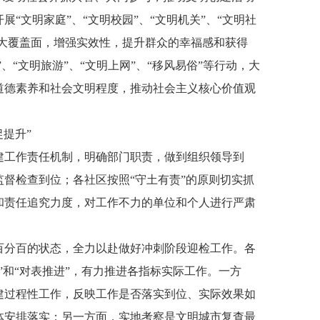
“文明家庭”、“文明校园”、“文明机关”、“文明社
扩大覆盖面，增强实效性，提升群众的幸福感和获得
、“文明旅游”、“文明上网”、“移风易俗”等行动，大
道德素养和社会文明程度，推动社会主义核心价值观
促提升”
建工作责任机制，明确部门职责，做到组织领导到
督检查到位；各社区按照“守土有责”的原则切实抓
和责任追究力度，对工作不力的单位和个人进行严肃
。
百分百的状态，全力以赴做好冲刺阶段迎检工作。各
”和“对表推进”，有力推进各指标实际工作。一方
建过程性工作，反映工作是否落实到位、实际效果如
体安排落实；另一方面，实地考察是文明城市复查最