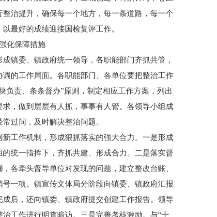
行整治提升，确保每一个地方，每一条道路，每一个
，以最好的成绩迎接国检复评工作。
制强化保障措施
形成镇委、镇政府统一领导，各职能部门齐抓共管，
协调的工作局面。各职能部门、各单位要把整治工作
块负责、条条督办”原则，制定相应工作方案，列出
要求，做到层层有人抓，事事有人管。各领导小组成
经常过问，及时解决整治问题。
创新工作机制，形成狠抓落实的强大合力。一是形成
组的统一指挥下，齐抓共建、形成合力。二是落实督
漏，各牵头督导单位对发现的问题，建立整改台账、
销号一项。镇宣传文体局分阶段向镇委、镇政府汇报
完成后，还向镇委、镇政府提交创建工作报告。领导
整治工作进行明查暗访。三是完善考核激励。与“十