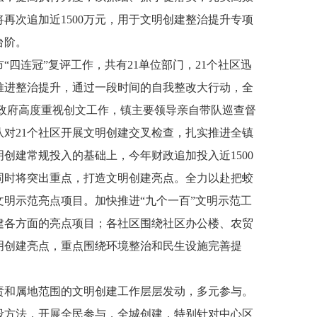
再次追加近1500万元，用于文明创建整治提升专项
台阶。
“四连冠”复评工作，共有21单位部门，21个社区迅
推进整治提升，通过一段时间的自我整改大行动，全
镇政府高度重视创文工作，镇主要领导亲自带队巡查督
对21个社区开展文明创建交叉检查，扎实推进全镇
创建常规投入的基础上，今年财政追加投入近1500
同时将突出重点，打造文明创建亮点。全力以赴把蛟
明示范亮点项目。加快推进“九个一百”文明示范工
建各方面的亮点项目；各社区围绕社区办公楼、农贸
明创建亮点，重点围绕环境整治和民生设施完善提
责和属地范围的文明创建工作层层发动，多元参与。
段方法，开展全民参与，全城创建，特别针对中心区