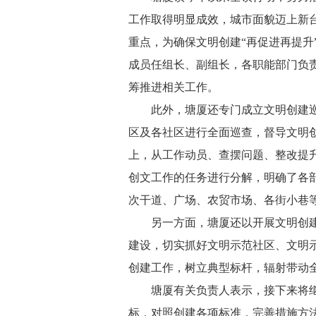
工作取得明显成效，城市面貌迈上新
重点，为确保文明创建“再促进再提升
成员任组长、副组长，各职能部门负
筹推进相关工作。
此外，塘厦还专门成立文明创建
区及各社区进行全面巡查，督导文明
上，从工作动员、查摆问题、整改提
创文工作的任务进行分解，明确了各
次干道、广场、农贸市场、各街小巷
另一方面，塘厦还以开展文明创建
建设，切实抓好文明示范社区、文明
创建工作，树立典型标杆，辐射带动
塘厦有关负责人表示，接下来将
标，对照创建各项标准，完善措施方