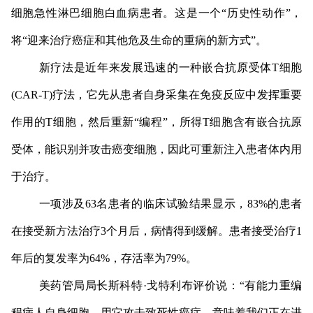
细胞急性淋巴细胞白血病患者。这是一个“历史性动作”，
将“迎来治疗癌症和其他危及生命的重病的新方式”。
新疗法是近年来发展迅速的一种嵌合抗原受体T细胞
(CAR-T)疗法，它先从患者自身采集在免疫反应中发挥重要
作用的T细胞，然后重新“编程”，所得T细胞含有嵌合抗原
受体，能识别并攻击癌变细胞，因此可重新注入患者体内用
于治疗。
一项涉及63名患者的临床试验结果显示，83%的患者
在接受新方法治疗3个月后，病情得到缓解。患者接受治疗1
年后的复发率为64%，存活率为79%。
美药管局局长斯科特·戈特利布评价说：“有能力重编
程病人自身细胞，用它攻击致死性癌症，意味着我们正在进