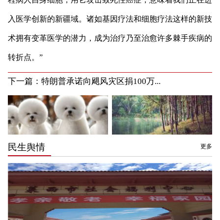
入医学创新的新疆域。诸如基因疗法和细胞疗法这样的新技
术拥有变革医学的潜力，成为治疗乃至治愈许多棘手疾病的
转折点。”
下一篇：
特朗普承诺向飓风灾区捐100万...
民生舆情
更多