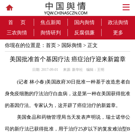
首 页
焦点新闻
国内舆情
政法舆情
三农舆情
舆情研判
反腐倡廉
更多
你现在的位置是：
首页
>
国际舆情
> 正文
美国批准首个基因疗法 癌症治疗迎来新篇章
日期: 2017-09-01
来源: 新华社
编辑：王明
(记者 林小春)美国政府30日批准一种基于改造患者自
身免疫细胞的疗法治疗白血病，这是第一种在美国获得批准
的基因疗法。专家认为，这开辟了癌症治疗的新篇章。
美国食品和药物管理局当天发表声明说，瑞士诺华公
司的新疗法已获得批准，用于治疗25岁以下的复发难治型B