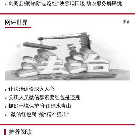
剑阁县柳沟镇“志愿红”映照烟田暖 助农服务解民忧
网评世界
更多
让法治建设深入人心
公职人员微信群索要红包是违规
抓好环境保护 守住绿水青山
“微信红包腐”须“精准狙击”
推荐阅读