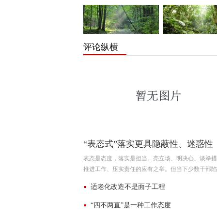
评论纵横
“表态式”落实更具隐蔽性、迷惑性
表态是态度，落实是担当。亮立场、明决心、谈举措
推进工作、压实责任的应有之举。但当下少数干部陷
态、轻行动，重声势、轻实效的履职误区，把高声表
适老化改造不是面子工程
工
“四不两直”是一种工作态度