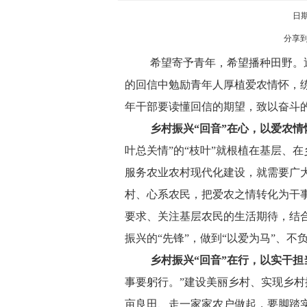
日期:
分享
希望寄予青年，希望播种田野。
的回信中勉励青年人厚植爱农情怀，
年干部要读懂回信的期望，致以奋斗
乡村振兴
“回音”在心，以爱农
叶总关情”的“枝叶”就根植在基层、
服务农业农村现代化建设，就需要广
村、心系农民，把爱农之情转化为干
要求、关注基层农民的生活期待，结
振兴的“先锋”，做到“以爱为马”、不
乡村振兴
“回音”在行，以实干
事要躬行。”建设美丽乡村、实现乡
亩良田、走一家家农户做起，要脚踏