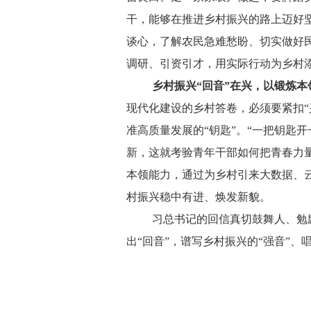
干，能够在推进乡村振兴的路上迈好坚
谈心，了解农民急难愁盼、切实做好
调研、引资引才，用实际行动为乡村
乡村振兴
“回音”在兴，以锻炼
现代化建设的乡村答卷，必须要紧扣
准高质量发展的“钥匙”。“一把钥匙
新，这就考验青年干部如何把青春力
本领能力，通过为乡村引来大数据、云
村振兴稳中有进、焕发新貌。
习总书记的回信真切鼓舞人、勉
出
“回音”，谱写乡村振兴的“强音”、唱