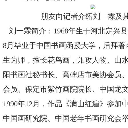
朋友向记者介绍刘
一霖及
刘一霖简介：1968年生于河北定兴县西
8月毕业于中国书画函授大学，后拜著
生为师，擅长花鸟画，兼攻人物、山
阳书画社秘书长、高碑店市美协会员
会员、保定市紫竹画院院长、中国龙
1990年12月，作品《满山红遍》参
中国画研究院、中国老年书画研究会