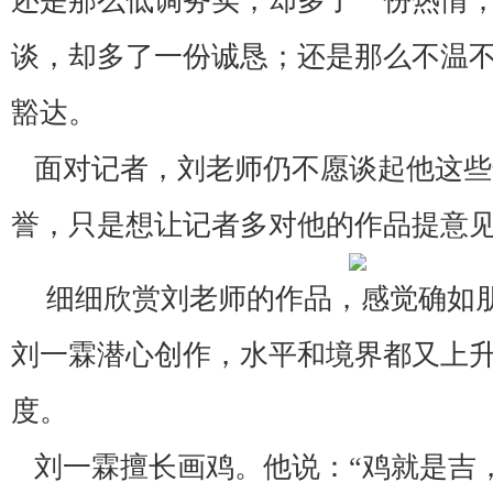
还是那么低调务实，却多了一份热情
谈，却多了一份诚恳；还是那么不温
豁达。
面对记者，刘老师仍不愿谈起他这些
誉，只是想让记者多对他的作品提意
细细欣赏刘老师的作品，感觉确如
刘一霖潜心创作，水平和境界都又上
度。
刘一霖擅长画鸡。他说：“鸡就是吉