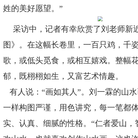
姓的美好愿望。”
采访中，记者有幸欣赏了刘老师新
图》。在这幅长卷里，一百只鸡，千
歌，或低头觅食，或相互嬉戏。整幅
郁，既栩栩如生，又富艺术情趣。
有人说：“画如其人”。刘一霖的山水
一样构图严谨，用色讲究，每一笔都
实、认真、细腻的性格。“仁者爱山，