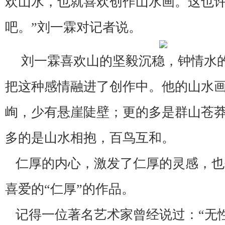
欢山水，也就喜欢创作山水画。这也
吧。”刘一霖对记者说。
刘一霖喜欢山的坚毅沉稳，钟情水
把这种感情融进了创作中。他的山水
峋，少有悬崖陡壁；更的多是群山苍
多的是山水相抱，百鸟互和。
仁厚的内心，激发了仁厚的灵感，也
喜爱的“仁厚”的作品。
记得一位著名艺术家曾经说过：“无