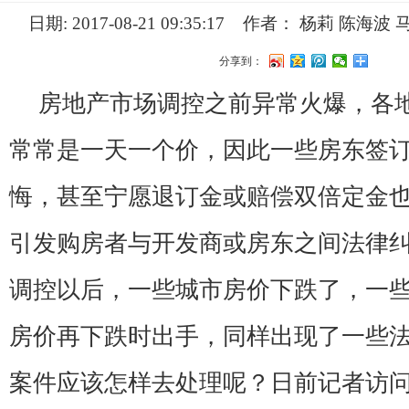
日期: 2017-08-21 09:35:17
作者： 杨莉 陈海波
分享到：
房地产市场调控之前异常火爆，各
常常是一天一个价，因此一些房东签
悔，甚至宁愿退订金或赔偿双倍定金
引发购房者与开发商或房东之间法律
调控以后，一些城市房价下跌了，一
房价再下跌时出手，同样出现了一些
案件应该怎样去处理呢？日前记者访