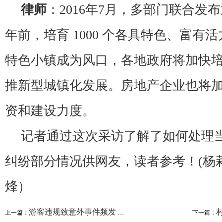
律师
：2016年7月，多部门联合发布
年前，培育 1000 个各具特色、富有
特色小镇成为风口，各地政府将加快
推新型城镇化发展。房地产企业也将
资和建设力度。
记者通过这次采访了解了如何处理
纠纷部分情况供网友，读者参考！(杨莉
烽）
游客违规致意外事件频发 安全协议非景区免...
村
上一篇：
下一篇：