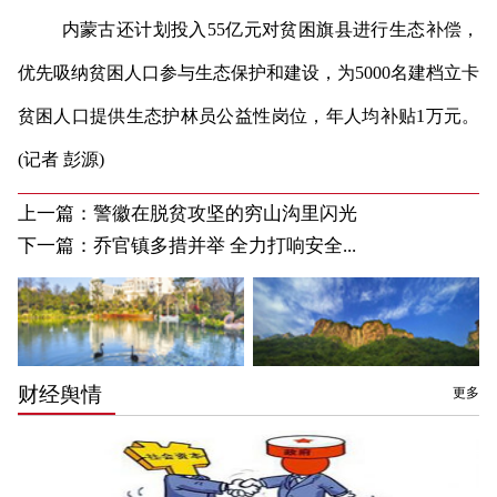
内蒙古还计划投入55亿元对贫困旗县进行生态补偿，
优先吸纳贫困人口参与生态保护和建设，为5000名建档立卡
贫困人口提供生态护林员公益性岗位，年人均补贴1万元。
(记者 彭源)
上一篇：
警徽在脱贫攻坚的穷山沟里闪光
下一篇：
乔官镇多措并举 全力打响安全...
财经舆情
更多