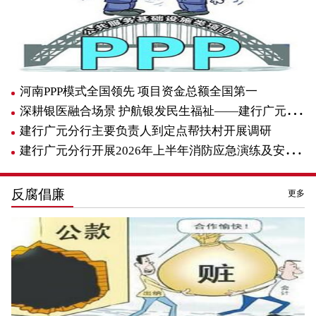
河南PPP模式全国领先 项目资金总额全国第一
深耕银医融合场景 护航银发民生福祉——建行广元分行适老示范网...
建行广元分行主要负责人到定点帮扶村开展调研
建行广元分行开展2026年上半年消防应急演练及安全知识培训
反腐倡廉
更多