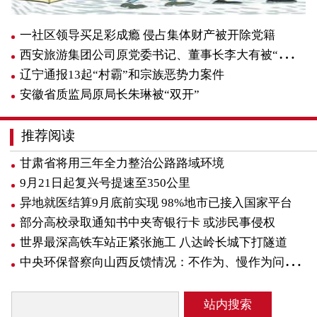
一社区领导买足彩成瘾 侵占集体财产被开除党籍
西安旅游集团公司原党委书记、董事长李大有被“双开”
辽宁通报13起“村霸”和宗族恶势力案件
安徽省质监局原局长朱琳被“双开”
推荐阅读
甘肃省将用三年全力整治公路路域环境
9月21日起复兴号提速至350公里
异地就医结算9月底前实现 98%地市已接入国家平台
部分高校录取通知书中夹寄银行卡 或涉民事侵权
世界最深高铁车站正紧张施工 八达岭长城下打隧道
中央环保督察向山西反馈情况：不作为、慢作为问题多见
站内搜索