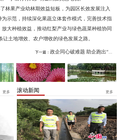
解了林果
产业幼林期效益短板，为园区长效发展注入
种为示范，持续深化果蔬立体套作模式，完善技术指
，放大种植效益，推动红梨产业与绿色蔬菜种植协同
一条让土地增效、农户增收的绿色发展之路。
政企同心破难题 助企跑出“加速度”
下一篇：
滚动新闻
更多
更多