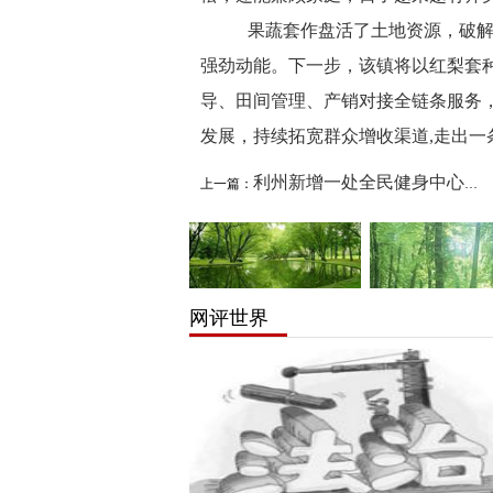
果蔬套作盘活了土地资源，破
强劲动能。下一步，该镇将以红梨套
导、田间管理、产销对接全链条服务
发展，持续拓宽群众增收渠道
,走出
利州新增一处全民健身中心 构筑15分钟...
上一篇：
网评世界