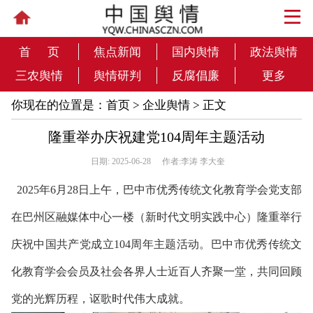
首 页
焦点新闻
国内舆情
政法舆情
三农舆情
舆情研判
反腐倡廉
更多
你现在的位置是：
首页
>
企业舆情
> 正文
隆重举办庆祝建党104周年主题活动
日期: 2025-06-28
作者:李涛 李大奎
2025年6月28日上午，巴中市优秀传统文化教育学会党支部
在巴州区融媒体中心一楼（新时代文明实践中心）隆重举行
庆祝中国共产党成立104周年主题活动。巴中市优秀传统文
化教育学会会员及社会各界人士近百人齐聚一堂，共同回顾
党的光辉历程，讴歌时代伟大成就。