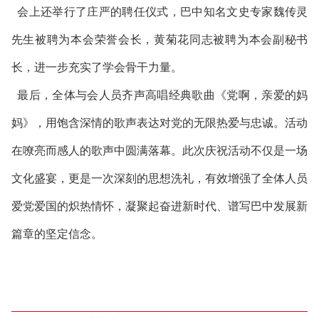
会上还举行了庄严的聘任仪式，巴中知名文史专家魏传灵
先生被聘为本会荣誉会长，黄菊花同志被聘为本会副秘书
长，进一步充实了学会骨干力量。
最后，全体与会人员齐声高唱经典歌曲《党啊，亲爱的妈
妈》，用饱含深情的歌声表达对党的无限热爱与忠诚。活动
在嘹亮而感人的歌声中圆满落幕。此次庆祝活动不仅是一场
文化盛宴，更是一次深刻的思想洗礼，有效增强了全体人员
爱党爱国的炽热情怀，凝聚起奋进新时代、谱写巴中发展新
篇章的坚定信念。