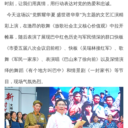
时刻，让我们用真情，用行动表达对党的热爱和忠诚。
今天这场以“党辉耀华夏 盛世谱华章”为主题的文艺汇演精
彩上演，在激昂的歌舞《放歌社会主义核心价值观》中拉开
帷幕，随后表演了展现巴中红色历史与军民情深的群口快板
《市委五届八次会议启前程》、快板《吴瑞林接红军》、歌
舞《军民一家亲》、表演唱《巴山来了徐向前》以及深情演
绎的舞蹈《有个地方叫巴中》和情景剧《一封家书》等节
目，现场气氛热烈。