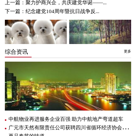
上一篇：
聚力护商兴企，共庆建党华诞——...
下一篇：
纪念建党104周年暨抗日战争反...
综合资讯
更多
中航物业再进服务企业百强 助力中航地产弯道超车
广元市天然有限责任公司获聘四川省循环经济协会副会长单位