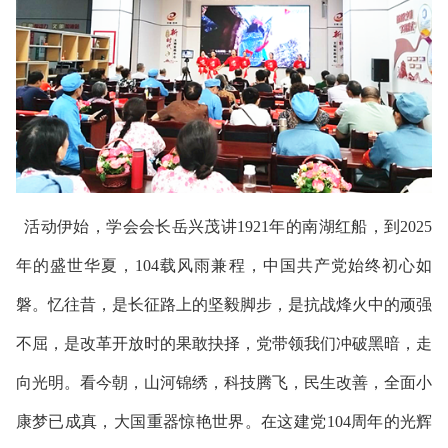
活动伊始，学会会长岳兴茂讲1921年的南湖红船，到2025
年的盛世华夏，104载风雨兼程，中国共产党始终初心如
磐。忆往昔，是长征路上的坚毅脚步，是抗战烽火中的顽强
不屈，是改革开放时的果敢抉择，党带领我们冲破黑暗，走
向光明。看今朝，山河锦绣，科技腾飞，民生改善，全面小
康梦已成真，大国重器惊艳世界。在这建党104周年的光辉