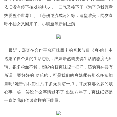
依旧没有停下拍戏的脚步，一口气又接下了《为了你我愿意
热爱整个世界》、《悲伤逆流成河》等，造型唯美，网友直
呼小仙女又回来了。小编坐等新剧上演……
最近，郑爽在合作平台环球黑卡的音频节目《爽·约》中
透露了自个儿的生活态度，爽妹居然调皮说生活的态度无所
谓。很多粉丝不解，都纷纷替爽妹捏一把汗，还劝爽妹要有
所谓，要好好的!哈哈哈，可是我们的爽妹哪有那么多负能
量呢?她告诉我们生活中多无所谓一点，才没有那么多的烦
心事，笑一笑没什么事情过不了!出道八年了，爽妹纸还是
一直给我们传递这样的正能量。