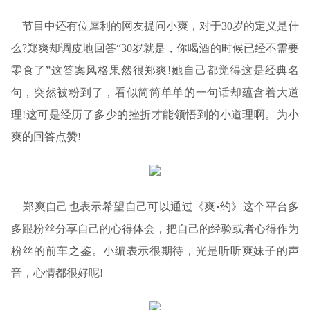
节目中还有位犀利的网友提问小爽，对于30岁的定义是什
么?郑爽却调皮地回答“30岁就是，你喝酒的时候已经不需要
零食了”这答案风格果然很郑爽!她自己都觉得这是经典名
句，突然被粉到了，看似简简单单的一句话却蕴含着大道
理!这可是经历了多少的挫折才能领悟到的小道理啊。为小
爽的回答点赞!
郑爽自己也表示希望自己可以通过《爽•约》这个平台多
多跟粉丝分享自己的心得体会，把自己的经验或者心得作为
粉丝的前车之鉴。小编表示很期待，光是听听爽妹子的声
音，心情都很好呢!