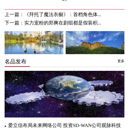
上一篇：
《拜托了魔法衣橱》：首档角色体...
下一篇：
实力宠粉的郑爽在剧组都是假装积...
名品发布
更多
爱立信布局未来网络公司 投资SD-WAN公司观脉科技